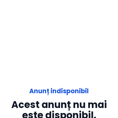
Anunț indisponibil
Acest anunț nu mai
este disponibil.