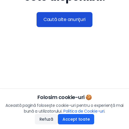
Caută alte anunțuri
Folosim cookie-uri 🍪
Această pagină folosește cookie-uri pentru o experiență mai
bună a utilizatorului.
Politica de Cookie-uri
.
Refuză
Accept toate