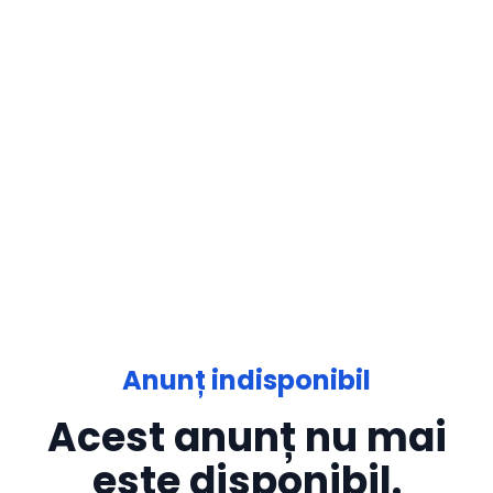
Anunț indisponibil
Acest anunț nu mai
este disponibil.