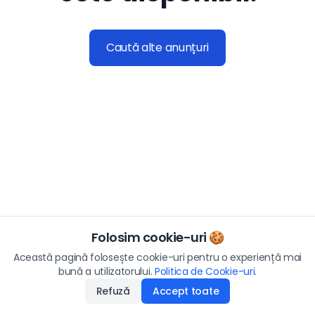
Caută alte anunțuri
Folosim cookie-uri 🍪
Această pagină folosește cookie-uri pentru o experiență mai
bună a utilizatorului.
Politica de Cookie-uri
.
Refuză
Accept toate