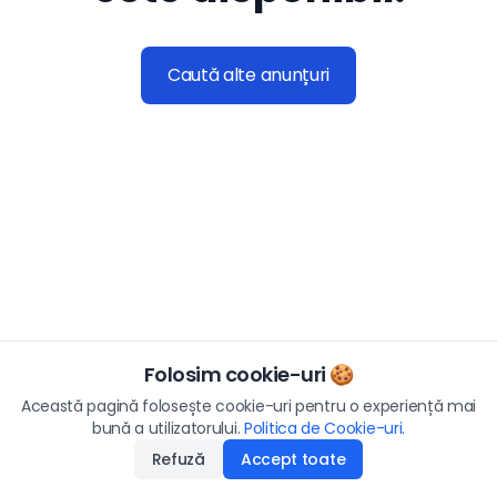
Caută alte anunțuri
Folosim cookie-uri 🍪
Această pagină folosește cookie-uri pentru o experiență mai
bună a utilizatorului.
Politica de Cookie-uri
.
Refuză
Accept toate