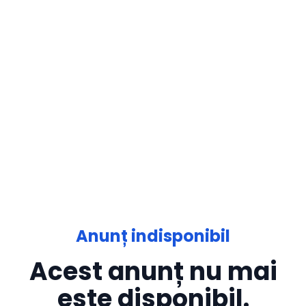
Anunț indisponibil
Acest anunț nu mai
este disponibil.