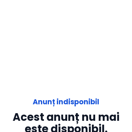
Anunț indisponibil
Acest anunț nu mai
este disponibil.