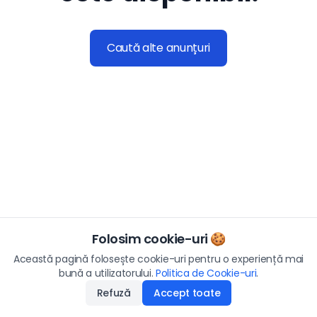
Caută alte anunțuri
Folosim cookie-uri 🍪
Această pagină folosește cookie-uri pentru o experiență mai
bună a utilizatorului.
Politica de Cookie-uri
.
Refuză
Accept toate