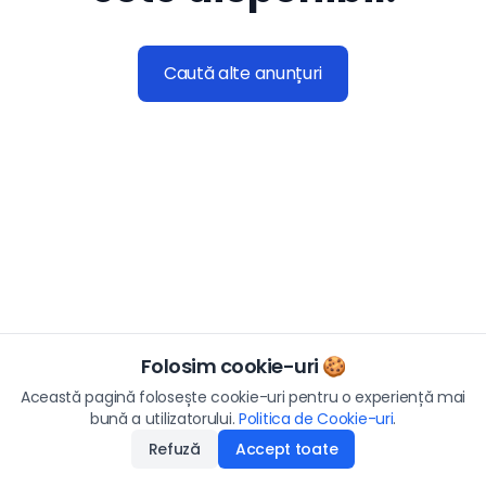
Caută alte anunțuri
Folosim cookie-uri 🍪
Această pagină folosește cookie-uri pentru o experiență mai
bună a utilizatorului.
Politica de Cookie-uri
.
Refuză
Accept toate