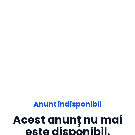
Anunț indisponibil
Acest anunț nu mai
este disponibil.