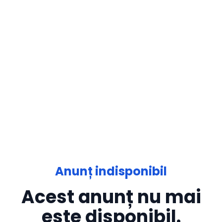
Anunț indisponibil
Acest anunț nu mai
este disponibil.