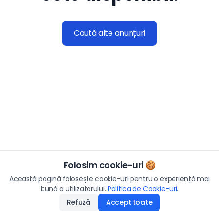
Caută alte anunțuri
Folosim cookie-uri 🍪
Această pagină folosește cookie-uri pentru o experiență mai
bună a utilizatorului.
Politica de Cookie-uri
.
Refuză
Accept toate