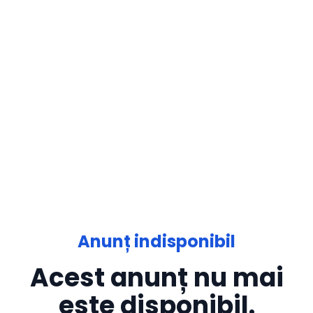
Anunț indisponibil
Acest anunț nu mai
este disponibil.