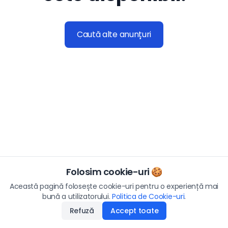
Caută alte anunțuri
Folosim cookie-uri 🍪
Această pagină folosește cookie-uri pentru o experiență mai
bună a utilizatorului.
Politica de Cookie-uri
.
Refuză
Accept toate