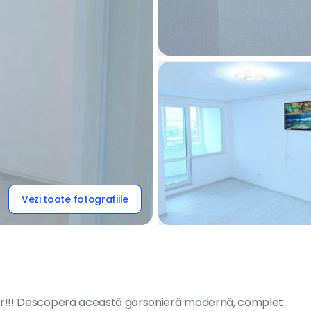
Vezi toate fotografiile
etar!!! Descoperă această garsonieră modernă, complet