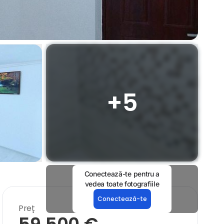
+
5
Conectează-te pentru a
vedea toate fotografiile
Conectează-te
Preț