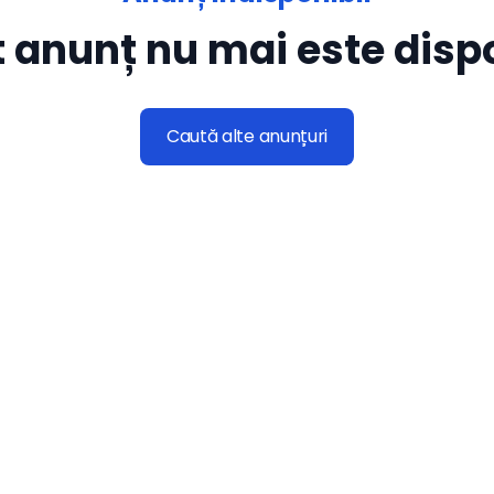
 anunț nu mai este dispo
Caută alte anunțuri