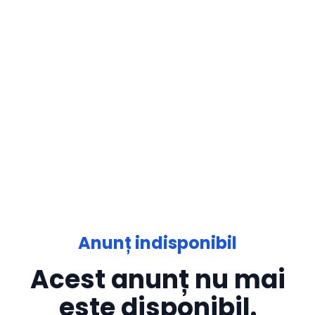
Anunț indisponibil
Acest anunț nu mai
este disponibil.