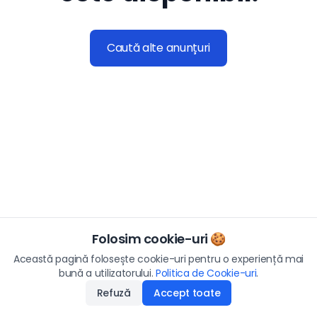
Caută alte anunțuri
Folosim cookie-uri 🍪
Această pagină folosește cookie-uri pentru o experiență mai
bună a utilizatorului.
Politica de Cookie-uri
.
Refuză
Accept toate