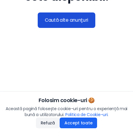
Caută alte anunțuri
Folosim cookie-uri 🍪
Această pagină folosește cookie-uri pentru o experiență mai
bună a utilizatorului.
Politica de Cookie-uri
.
Refuză
Accept toate