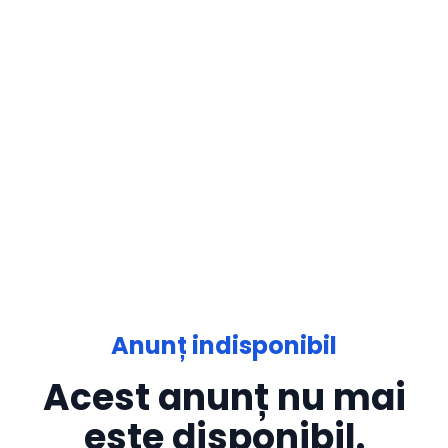
Anunț indisponibil
Acest anunț nu mai
este disponibil.