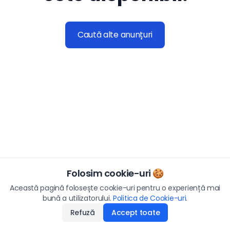
Caută alte anunțuri
Folosim cookie-uri 🍪
Această pagină folosește cookie-uri pentru o experiență mai
bună a utilizatorului.
Politica de Cookie-uri
.
Refuză
Accept toate