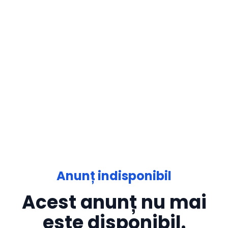
Anunț indisponibil
Acest anunț nu mai
este disponibil.