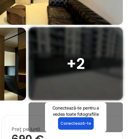
+
2
Conectează-te pentru a
vedea toate fotografiile
Conectează-te
Preț pe lună