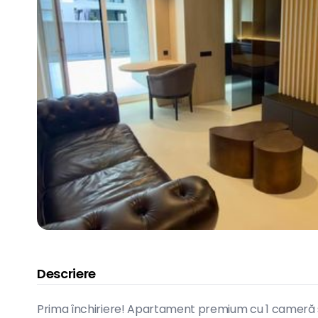
Descriere
Prima închiriere! Apartament premium cu 1 cameră și