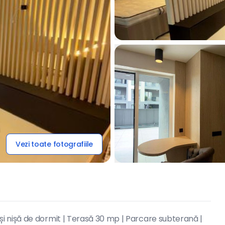
Vezi toate fotografiile
 nișă de dormit | Terasă 30 mp | Parcare subterană |