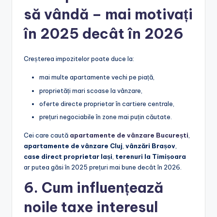
să vândă – mai motivați
în 2025 decât în 2026
Creșterea impozitelor poate duce la:
mai multe apartamente vechi pe piață,
proprietăți mari scoase la vânzare,
oferte directe proprietar în cartiere centrale,
prețuri negociabile în zone mai puțin căutate.
Cei care caută
apartamente de vânzare București
,
apartamente de vânzare Cluj
,
vânzări Brașov
,
case direct proprietar Iași
,
terenuri la Timișoara
ar putea găsi în 2025 prețuri mai bune decât în 2026.
6. Cum influențează
noile taxe interesul