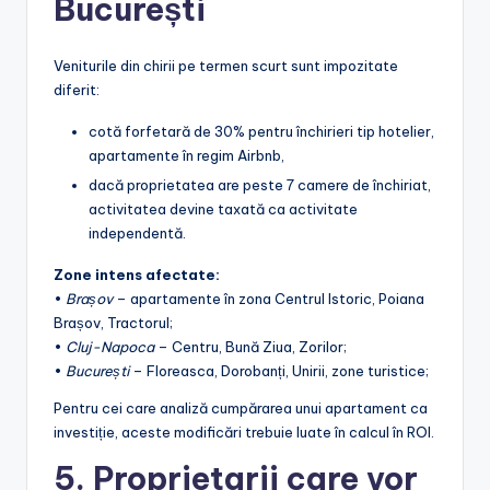
București
Veniturile din chirii pe termen scurt sunt impozitate
diferit:
cotă forfetară de 30% pentru închirieri tip hotelier,
apartamente în regim Airbnb,
dacă proprietatea are peste 7 camere de închiriat,
activitatea devine taxată ca activitate
independentă.
Zone intens afectate:
•
Brașov
– apartamente în zona Centrul Istoric, Poiana
Brașov, Tractorul;
•
Cluj-Napoca
– Centru, Bună Ziua, Zorilor;
•
București
– Floreasca, Dorobanți, Unirii, zone turistice;
Pentru cei care analiză cumpărarea unui apartament ca
investiție, aceste modificări trebuie luate în calcul în ROI.
5. Proprietarii care vor