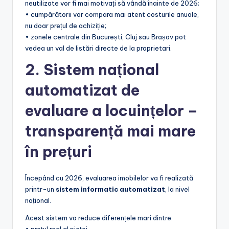
neutilizate vor fi mai motivați să vândă înainte de 2026;
• cumpărătorii vor compara mai atent costurile anuale,
nu doar prețul de achiziție;
• zonele centrale din București, Cluj sau Brașov pot
vedea un val de listări directe de la proprietari.
2. Sistem național
automatizat de
evaluare a locuințelor –
transparență mai mare
în prețuri
Începând cu 2026, evaluarea imobilelor va fi realizată
printr-un
sistem informatic automatizat
, la nivel
național.
Acest sistem va reduce diferențele mari dintre: