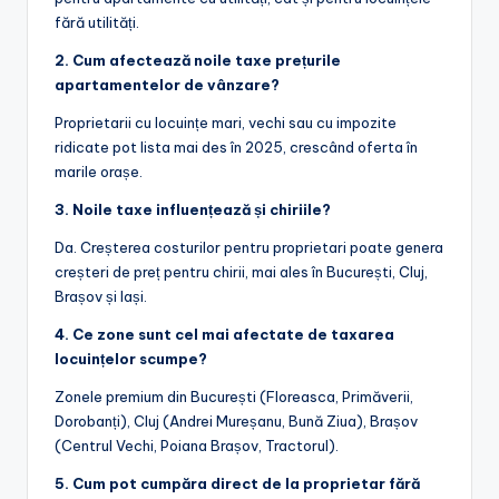
fără utilități.
2. Cum afectează noile taxe prețurile
apartamentelor de vânzare?
Proprietarii cu locuințe mari, vechi sau cu impozite
ridicate pot lista mai des în 2025, crescând oferta în
marile orașe.
3. Noile taxe influențează și chiriile?
Da. Creșterea costurilor pentru proprietari poate genera
creșteri de preț pentru chirii, mai ales în București, Cluj,
Brașov și Iași.
4. Ce zone sunt cel mai afectate de taxarea
locuințelor scumpe?
Zonele premium din București (Floreasca, Primăverii,
Dorobanți), Cluj (Andrei Mureșanu, Bună Ziua), Brașov
(Centrul Vechi, Poiana Brașov, Tractorul).
5. Cum pot cumpăra direct de la proprietar fără