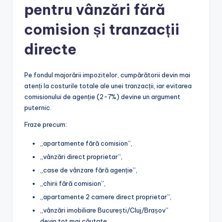
pentru vânzări fără
comision și tranzacții
directe
Pe fondul majorării impozitelor, cumpărătorii devin mai
atenți la costurile totale ale unei tranzacții, iar evitarea
comisionului de agenție (2-7%) devine un argument
puternic.
Fraze precum:
„apartamente fără comision”,
„vânzări direct proprietar”,
„case de vânzare fără agenție”,
„chirii fără comision”,
„apartamente 2 camere direct proprietar”,
„vânzări imobiliare București/Cluj/Brașov”
devin tot mai căutate.