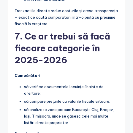
Tranzacțiile directe reduc costurile și cresc transparența
– exact ce caută cumpărătorii într-o piață cu presiune
fiscală în creștere.
7. Ce ar trebui să facă
fiecare categorie în
2025-2026
Cumpărătorii
să verifice documentele locuinței înainte de
ofertare;
să compare prețurile cu valorile fiscale viitoare;
să analizeze zone precum București, Cluj, Brașov,
Iași, Timișoara, unde se găsesc cele mai multe
listări directe proprietar.