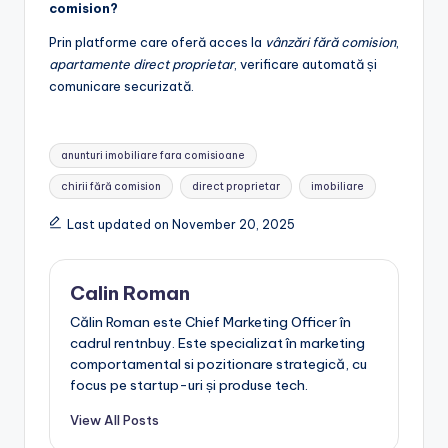
comision?
Prin platforme care oferă acces la
vânzări fără comision
,
apartamente direct proprietar
, verificare automată și
comunicare securizată.
Tags:
anunturi imobiliare fara comisioane
chirii fără comision
direct proprietar
imobiliare
Last updated on November 20, 2025
Calin Roman
Călin Roman este Chief Marketing Officer în
cadrul rentnbuy. Este specializat în marketing
comportamental si pozitionare strategică, cu
focus pe startup-uri și produse tech.
View All Posts