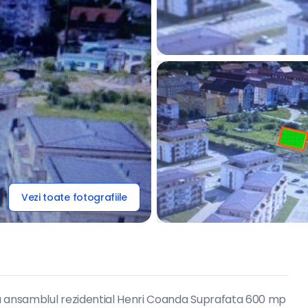
Vezi toate fotografiile
nga ansamblul rezidential Henri Coanda Suprafata 600 mp