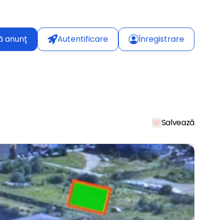
ă anunț
Autentificare
Înregistrare
Salvează