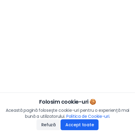
Folosim cookie-uri 🍪
Această pagină folosește cookie-uri pentru o experiență mai
bună a utilizatorului.
Politica de Cookie-uri
.
Refuză
Accept toate