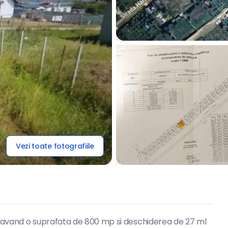
Vezi toate fotografiile
n, avand o suprafata de 800 mp si deschiderea de 27 ml