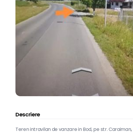
Descriere
Teren intravilan de vanzare in Bod, pe str. Caraima