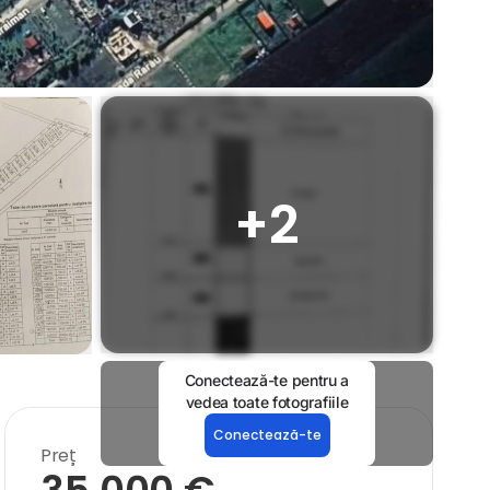
+
2
Conectează-te pentru a
vedea toate fotografiile
Conectează-te
Preț