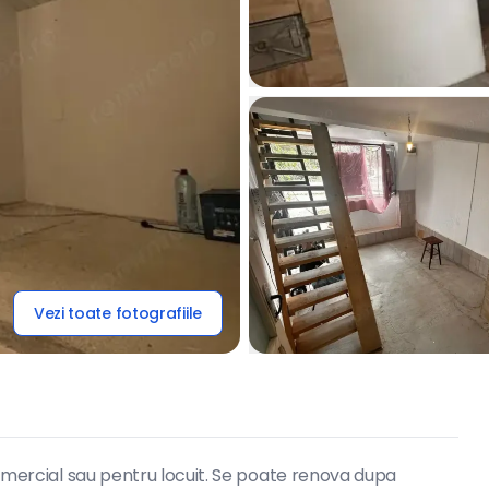
Vezi toate fotografiile
 comercial sau pentru locuit. Se poate renova dupa