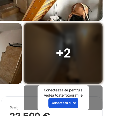
+
2
Conectează-te pentru a
vedea toate fotografiile
Conectează-te
Preț