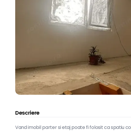
Descriere
Vand imobil parter si etaj poate fi folosit ca spatiu