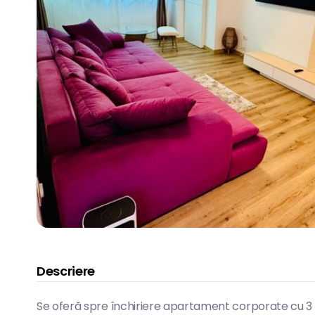
Descriere
Se oferă spre închiriere apartament corporate cu 3 ca