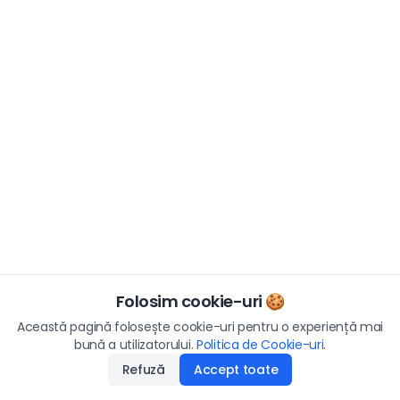
Folosim cookie-uri 🍪
Această pagină folosește cookie-uri pentru o experiență mai
bună a utilizatorului.
Politica de Cookie-uri
.
Refuză
Accept toate