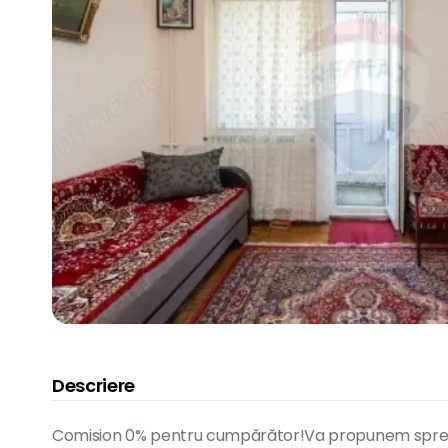
Descriere
Comision 0% pentru cumpărător!Va propunem spre 