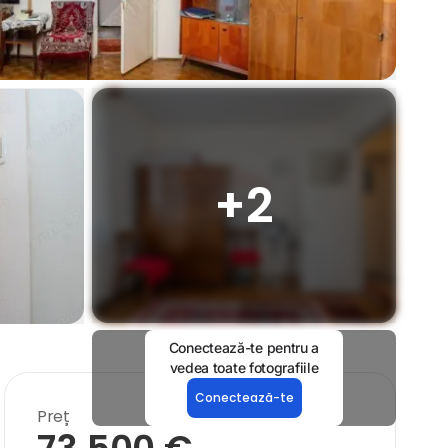
+
2
Conectează-te pentru a
vedea toate fotografiile
Conectează-te
Preț