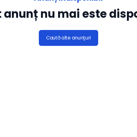
 anunț nu mai este dispo
Caută alte anunțuri