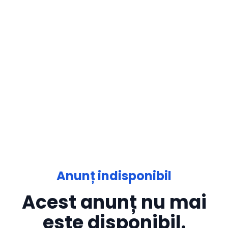
Anunț indisponibil
Acest anunț nu mai
este disponibil.