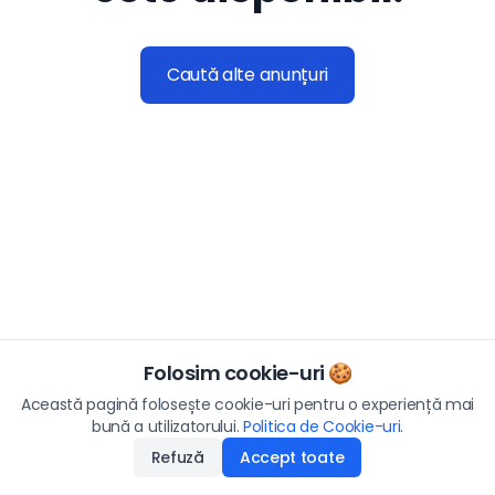
Caută alte anunțuri
Folosim cookie-uri 🍪
Această pagină folosește cookie-uri pentru o experiență mai
bună a utilizatorului.
Politica de Cookie-uri
.
Refuză
Accept toate