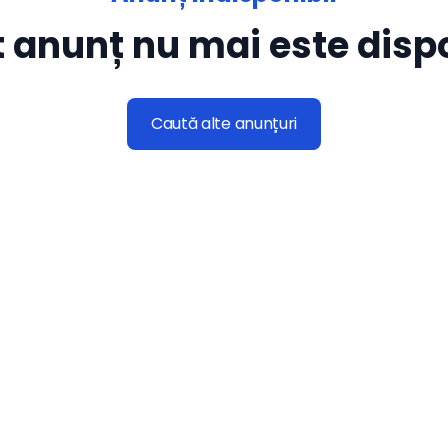
 anunț nu mai este dispo
Caută alte anunțuri