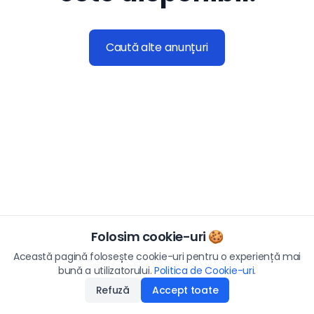
Caută alte anunțuri
Folosim cookie-uri 🍪
Această pagină folosește cookie-uri pentru o experiență mai
bună a utilizatorului.
Politica de Cookie-uri
.
Refuză
Accept toate