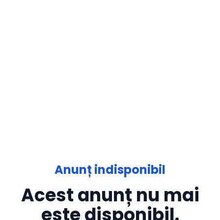
Anunț indisponibil
Acest anunț nu mai
este disponibil.