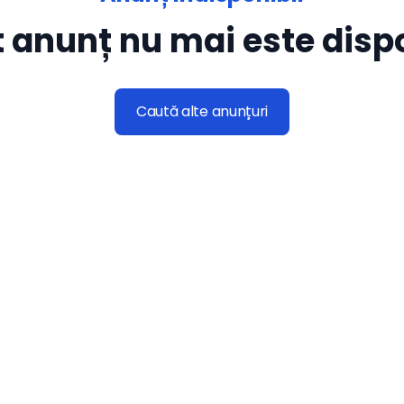
 anunț nu mai este dispo
Caută alte anunțuri