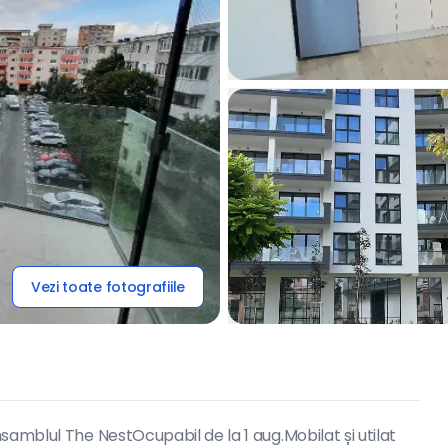
Vezi toate fotografiile
samblul The NestOcupabil de la 1 aug.Mobilat și utilat