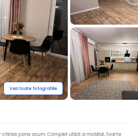
Vezi toate fotografiile
hirias pana acum. Complet utilat si mobilat, foarte