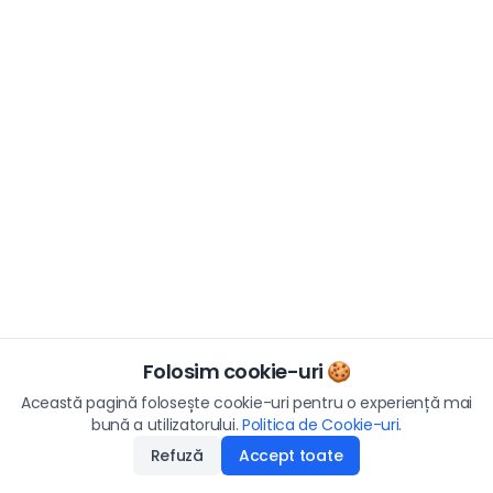
Folosim cookie-uri 🍪
Această pagină folosește cookie-uri pentru o experiență mai
bună a utilizatorului.
Politica de Cookie-uri
.
Refuză
Accept toate