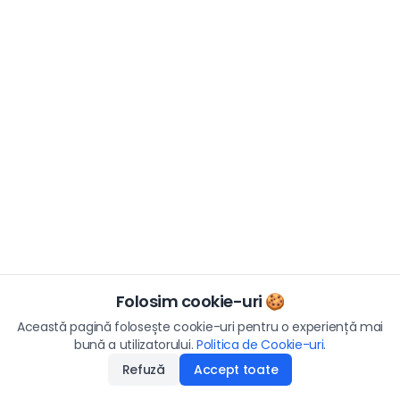
Folosim cookie-uri 🍪
Această pagină folosește cookie-uri pentru o experiență mai
bună a utilizatorului.
Politica de Cookie-uri
.
Refuză
Accept toate