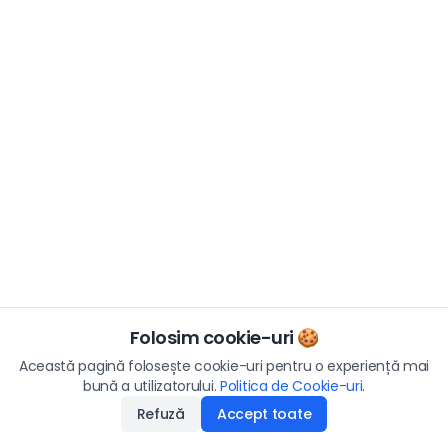
Folosim cookie-uri 🍪
Această pagină folosește cookie-uri pentru o experiență mai
bună a utilizatorului.
Politica de Cookie-uri
.
Refuză
Accept toate