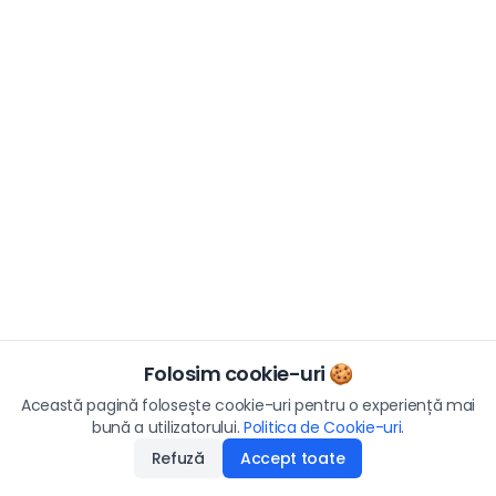
Folosim cookie-uri 🍪
Această pagină folosește cookie-uri pentru o experiență mai
bună a utilizatorului.
Politica de Cookie-uri
.
Refuză
Accept toate