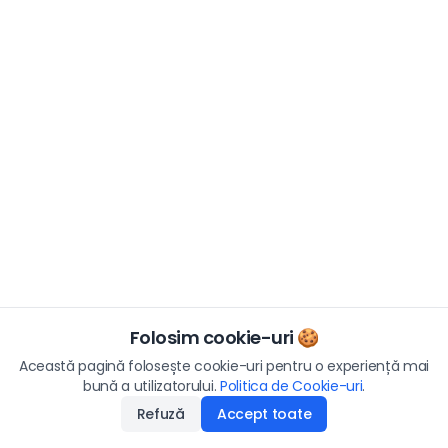
Folosim cookie-uri 🍪
Această pagină folosește cookie-uri pentru o experiență mai
bună a utilizatorului.
Politica de Cookie-uri
.
Refuză
Accept toate