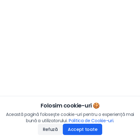
Folosim cookie-uri 🍪
Această pagină folosește cookie-uri pentru o experiență mai
bună a utilizatorului.
Politica de Cookie-uri
.
Refuză
Accept toate