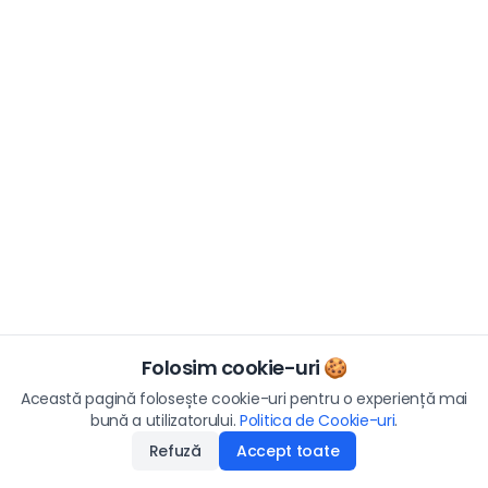
Folosim cookie-uri 🍪
Această pagină folosește cookie-uri pentru o experiență mai
bună a utilizatorului.
Politica de Cookie-uri
.
Refuză
Accept toate