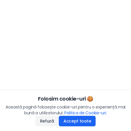
Folosim cookie-uri 🍪
Această pagină folosește cookie-uri pentru o experiență mai
bună a utilizatorului.
Politica de Cookie-uri
.
Refuză
Accept toate