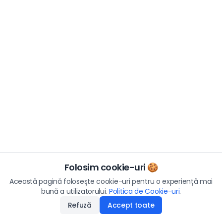
Folosim cookie-uri 🍪
Această pagină folosește cookie-uri pentru o experiență mai
bună a utilizatorului.
Politica de Cookie-uri
.
Refuză
Accept toate