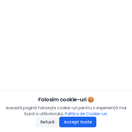
Folosim cookie-uri 🍪
Această pagină folosește cookie-uri pentru o experiență mai
bună a utilizatorului.
Politica de Cookie-uri
.
Refuză
Accept toate