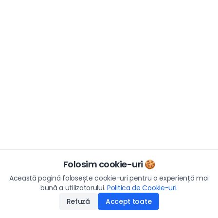
Folosim cookie-uri 🍪
Această pagină folosește cookie-uri pentru o experiență mai
bună a utilizatorului.
Politica de Cookie-uri
.
Refuză
Accept toate