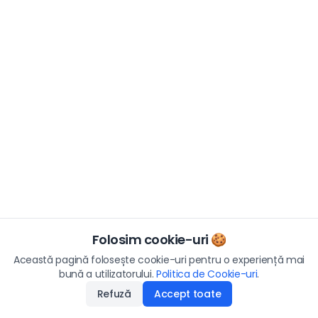
Folosim cookie-uri 🍪
Această pagină folosește cookie-uri pentru o experiență mai
bună a utilizatorului.
Politica de Cookie-uri
.
Refuză
Accept toate