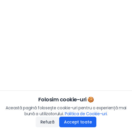
Folosim cookie-uri 🍪
Această pagină folosește cookie-uri pentru o experiență mai
bună a utilizatorului.
Politica de Cookie-uri
.
Refuză
Accept toate