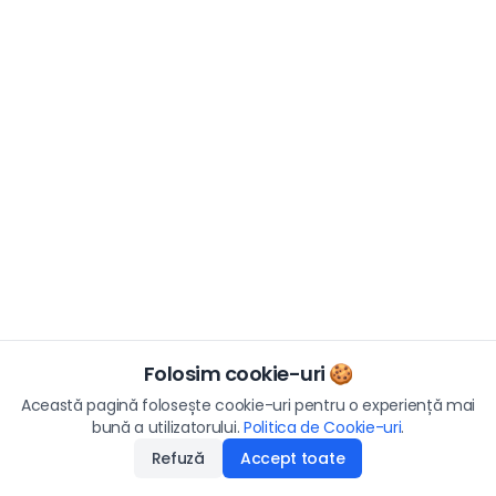
Folosim cookie-uri 🍪
Această pagină folosește cookie-uri pentru o experiență mai
bună a utilizatorului.
Politica de Cookie-uri
.
Refuză
Accept toate