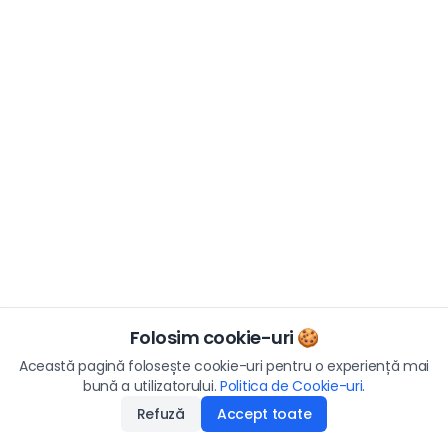
Folosim cookie-uri 🍪
Această pagină folosește cookie-uri pentru o experiență mai
bună a utilizatorului.
Politica de Cookie-uri
.
Refuză
Accept toate