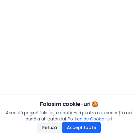
Folosim cookie-uri 🍪
Această pagină folosește cookie-uri pentru o experiență mai
bună a utilizatorului.
Politica de Cookie-uri
.
Refuză
Accept toate