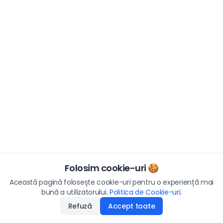
Folosim cookie-uri 🍪
Această pagină folosește cookie-uri pentru o experiență mai
bună a utilizatorului.
Politica de Cookie-uri
.
Refuză
Accept toate