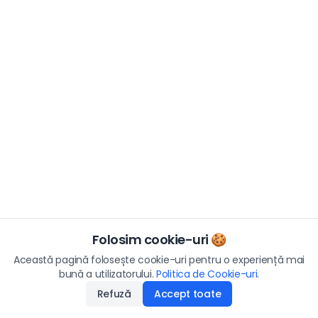
Folosim cookie-uri 🍪
Această pagină folosește cookie-uri pentru o experiență mai
bună a utilizatorului.
Politica de Cookie-uri
.
Refuză
Accept toate