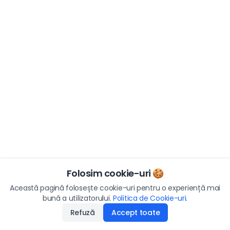
Folosim cookie-uri 🍪
Această pagină folosește cookie-uri pentru o experiență mai
bună a utilizatorului.
Politica de Cookie-uri
.
Refuză
Accept toate