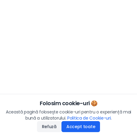
Folosim cookie-uri 🍪
Această pagină folosește cookie-uri pentru o experiență mai
bună a utilizatorului.
Politica de Cookie-uri
.
Refuză
Accept toate