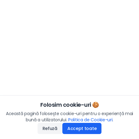
Folosim cookie-uri 🍪
Această pagină folosește cookie-uri pentru o experiență mai
bună a utilizatorului.
Politica de Cookie-uri
.
Refuză
Accept toate