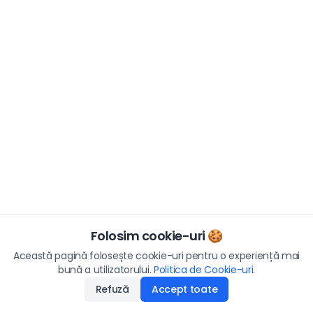
Folosim cookie-uri 🍪
Această pagină folosește cookie-uri pentru o experiență mai
bună a utilizatorului.
Politica de Cookie-uri
.
Refuză
Accept toate